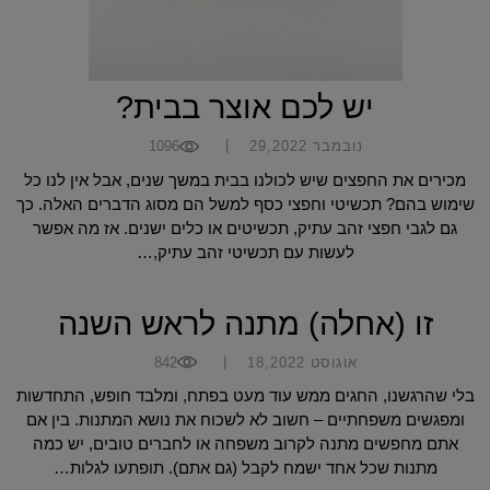
יש לכם אוצר בבית?
|
נובמבר 29,2022
1096
מכירים את החפצים שיש לכולנו בבית במשך שנים, אבל אין לנו כל
שימוש בהם? תכשיטי וחפצי כסף למשל הם מסוג הדברים האלה. כך
גם לגבי חפצי זהב עתיק, תכשיטים או כלים ישנים. אז מה אפשר
לעשות עם תכשיטי זהב עתיק,…
זו (אחלה) מתנה לראש השנה
|
אוגוסט 18,2022
842
בלי שהרגשנו, החגים ממש עוד מעט בפתח, ומלבד חופש, התחדשות
ומפגשים משפחתיים – חשוב לא לשכוח את נושא המתנות. בין אם
אתם מחפשים מתנה לקרוב משפחה או לחברים טובים, יש כמה
מתנות שכל אחד ישמח לקבל (גם אתם). תופתעו לגלות…