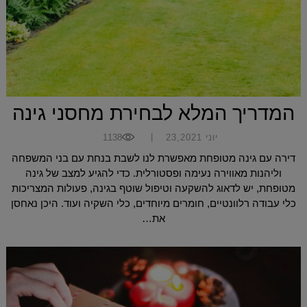
המדריך המלא לבחירת מחסני גינה
|
יוני 23,2021
1138
דירה עם גינה מטופחת מאפשרת לנו לשבת בנחת עם בני המשפחה
וליהנות מאווירה נעימה ופסטורלית. כדי להגיע למצב של גינה
מטופחת, יש לדאוג להשקעה וטיפול שוטף בגינה, פעולות המצריכות
כלי עבודה רלוונטיים, חומרים מיוחדים, כלי השקיה ועוד. היכן נאחסן
את…