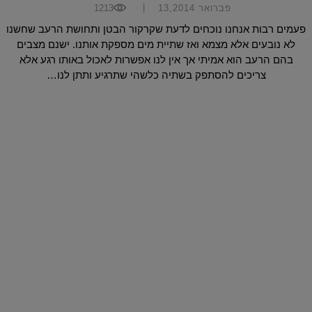
|
פברואר 13,2014
1213
פעמים רבות אנחנו נוכחים לדעת שקרקור הבטן ותחושת הרעב שחשנו
לא נובעים אלא מצמא ואז שתיית מים מספקת אותנו. ישנם מצבים
בהם הרעב הוא אמיתי אך אין לנו אפשרות לאכול באותו רגע אלא
צריכים להסתפק בשתיה כלשהי שתרגיע ותתן לנו…