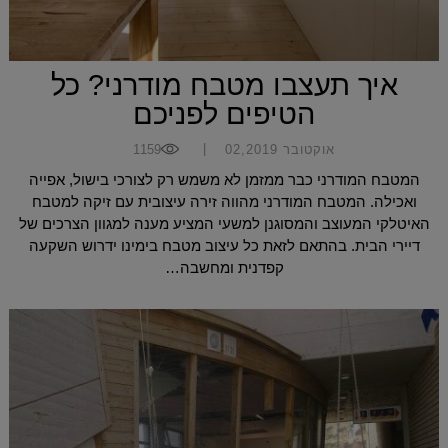
איך תעצבו מטבח מודרני? כל
הטיפים לפניכם
|
אוקטובר 02,2019
1159
המטבח המודרני כבר ממזמן לא משמש רק לצורכי בישול, אפייה
ואכילה. המטבח המודרני מהווה זירה עיצובית עם זיקה למטבח
האיטלקי המעוצב והמסוגנן למשעי המציע מענה למגוון הצרכים של
דיירי הבית. בהתאם לזאת כל עיצוב מטבח בימינו ידרוש השקעה
קפדנית ומחשבה…