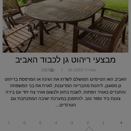
מבצעי ריהוט גן לכבוד האביב
|
אפריל 30,2019
1587
האביב הוא הטיימינג המושלם לשדרג את הגינה או המרפסת בריהוט
גן מסוגנן. ליהנות מהבריזה המרעננת, לארח את בני המשפחה
והחברים באוויר הפתוח, לשבת בחוץ ולנשום אוויר צח יחד עם בירה
צוננת ביד וספר טוב. להתפנק במערכת ישיבה המתכתבת עם
הטרנדים…
7
6
5
4
3
2
1