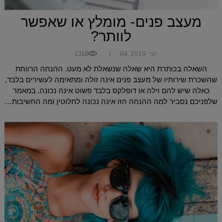
מעצב פנים- מומלץ או שאפשר
לוותר?
|
יוני 04,2019
1318
השאלה בכותרת היא שאלה שנשאלת לא מעט. ההנחה הרווחת
שהשכרת שירותיו של מעצב פנים אינה זולה ומתאימה לעשירים בלבד,
כאלה שיש להם וילה או דופלקס בלבד פשוט אינה נכונה. במאמר
שלפניכם נסביר למה ההנחה הזו אינה נכונה לחלוטין ומה החשיבות…