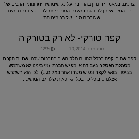
צרכים. במאמר זה נדון בהרחבה על כל שימושיו ויתרונותיו הרבים של
בר המים שייתן לכם את המענה הטוב ביותר לכך. טעם נהדר מים
שעוברים סינון של בר מים תת…
קפה טורקי- לא רק בטורקיה
|
ספטמבר 10,2014
1295
קפה שחור וקפה בכלל מהווים חלק חשוב בתרבות שלנו. שתיית הקפה
מסמלת הפסקה בעבודה או מפגש חברתי (מי בינינו לא משתמש
בביטוי: בוא/י לקפה ומגיש משהו אחר במקום…) ולכן הוא השתרש
אצלנו טוב כל כך בכל הגרסאות שלו. גם המושג…