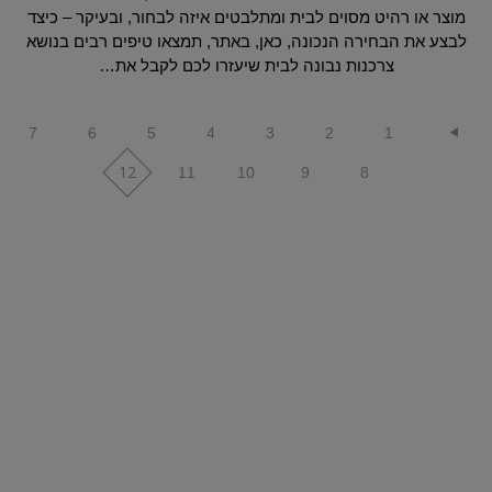
מוצר או רהיט מסוים לבית ומתלבטים איזה לבחור, ובעיקר – כיצד
לבצע את הבחירה הנכונה, כאן, באתר, תמצאו טיפים רבים בנושא
צרכנות נבונה לבית שיעזרו לכם לקבל את…
7
6
5
4
3
2
1
12
11
10
9
8