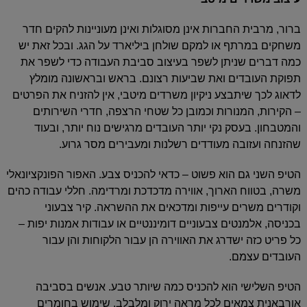
ברור, מרבית החברות אינן מסוגלות ואינן מעוניינות להקים חדר
משחקים במרתף או למקם שולחן ביליארד על הגג. ובכל זאת יש
כמה דברים שניתן לשפר בעיצוב סביבת העבודה כדי לשפר את
תפוקת העובדים ואת שביעות רצונם. בראש ובראשונה מומלץ
לדאוג לכך שיתבצע ניקיון משרדים מיטבי, אין להזניח את הפרטים
– הקירות, המנורות וכמובן כל שטחי הרצפה, חדרי השירותים
והמטבחון. בעסק נקי יותר העובדים מרגישים נוח יותר, ובעוד
שהזנחה ועזובה מעודדים רשלנות ומעבירים מסר גרוע.
הטיפ השני גם הוא פשוט – כדאי להכניס צבע. האפור הפונקציונאלי
משרה, בטווח הארוך, אווירה מדכדכת ומרדימה. חללי עבודה כהים
וקודרים משרים עייפות ומדכאים את ההשראה. קיר צבעוני
בכניסה, אלמנטים צבעוניים דומיננטיים או עבודות אמנות יפות –
כל פריט כזה ישדרג את האווירה הן עבור הלקוחות והן עבור
העובדים עצמם.
הטיפ השלישי הוא להכניס כמה שיותר טבע. אנשים בסביבה
אורבאנית צמאים לכל מראה ירוק ומלבלב. שימוש בחומרים