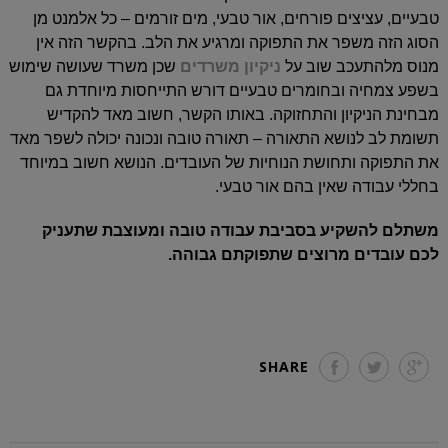
טבעיים, עציצים פורחים, אור טבעי, מים זורמים – כל אלמנט מן
הסוג הזה משפר את התפוקה ומרגיע את הלב. בהקשר הזה אין
מנוס מלהתעכב שוב על
ניקיון משרדים
שכן משרד שעושה שימוש
בשפע צמחיה ובחומרים טבעיים דורש התייחסות מיוחדת גם
מבחינת הניקיון והתחזוקה. באותו הקשר, חשוב מאד להקדיש
תשומת לב לנושא התאורה – תאורה טובה ונכונה יכולה לשפר מאד
את התפוקה ותחושת הנוחיות של העובדים. הנושא חשוב במיוחד
בחללי עבודה שאין בהם אור טבעי.
משתלם להשקיע בסביבת עבודה טובה ומעוצבת שתעניק
לכם עובדים מרוצים שתפוקתם גבוהה.
SHARE