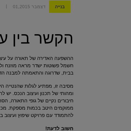
|
בנייה
דצמבר 01,2015
הקשר בין ע
ההשפעה האדירה של תאורה על עיצוב 
חשמל פשוטות ישדר מראה מוזנח ולא
בבית, שדרוגה והתאמתה למבנה הדי
מסיבה זו, מפתיע לגלות שהנטייה ה
ומהותי של תכנון ועיצוב הנכס. יש 
חיבורים נקיים של גופי התאורה, ה
ממוקמים היטב בכמות מספקת. מכל 
להתמודד עם פרויקט שיפוץ ועיצוב 
חשוב לדעת!