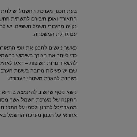
בעת תכנון מערכת החשמל יש לתת את
התאורה ואופן חיבורם לתשתית החשמל
נקייה מחיבורי חשמל חשופים. יש ל
עם גדילת המשפחה.
כאשר ניגשים לתכנן את גופי התאו
כדי לייתר את הצורך בשימוש בחשמל 
להשאיר נורות חשופות – דאגו לאהיל
שבו יש פעילות מרובה בשעות הערב.
מיוחדת להארת משטחי העבודה.
נושא נוסף שחשוב להתמצא בו הוא ה
התקנה של מערכת חשמל אשר מסוגלת 
מהאדריכל לתכנן ולסמן על התכנית 
אחראי על תכנון מערכת החשמל באו