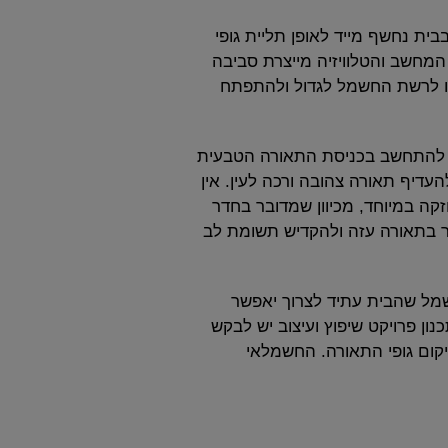
ת נחשף מייד לאופן תליית גופי
המחשב והטלוויזיה מייצרת סביבה
רו לרשת החשמל לגדול ולהתפתח
ש להתחשב בכניסת התאורה הטבעית
עדיף תאורה צהובה ורכה לעין. אין
קה במיוחד, מכיוון שמדובר בחדר
ר בתאורה עזה ולהקדיש תשומת לב
שמל שהבית עתיד לצרוך יאפשר
 פרויקט שיפוץ ועיצוב יש לבקש
קום גופי התאורה. החשמלאי