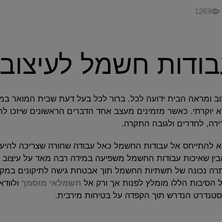
1263
בודות חשמל לעיצוב
ומראה הבית ידועה לכל. ברור לכל בעל דעת שבית המואר במנור
 יוקרתי. כאשר מזמינים מעצב אחד הדברים הראשונים שיזכו לת
רה, לחדרים ולגובה התקרה.
יא להתייחס אל עבודות החשמל כאל עבודה שחורה שצריכה להיע
להבין שאיכות עבודות החשמל משפיעה במידה רבה מאד על עיצוב
סתרה נכונה של תשתיות החשמל תוך אבטחת גישה לתיקונים במק
הסיבות הללו מומלץ לפנות אך ורק אל
חשמלאי מוסמך
ולוודא
בסטנדרט הנדרש תוך הקפדה על בטיחות מירבית.